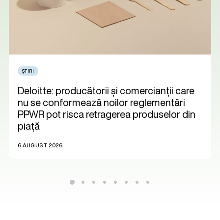
ȘTIRI
Deloitte: producătorii și comercianții care
nu se conformează noilor reglementări
PPWR pot risca retragerea produselor din
piață
6 AUGUST 2026