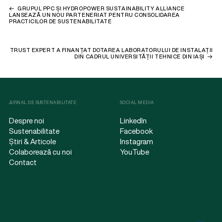
GRUPUL PPC ȘI HYDROPOWER SUSTAINABILITY ALLIANCE
LANSEAZĂ UN NOU PARTENERIAT PENTRU CONSOLIDAREA
PRACTICILOR DE SUSTENABILITATE
TRUST EXPERT A FINANȚAT DOTAREA LABORATORULUI DE INSTALAȚII
DIN CADRUL UNIVERSITĂȚII TEHNICE DIN IAȘI
JURNAL DE SUSTENABILITATE
SOCIAL MEDIA
Despre noi
LinkedIn
Sustenabilitate
Facebook
Știri & Articole
Instagram
Colaborează cu noi
YouTube
Contact