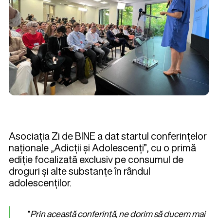
Asociația Zi de BINE a dat startul conferințelor
naționale „Adicții și Adolescenți”, cu o primă
ediție focalizată exclusiv pe consumul de
droguri și alte substanțe în rândul
adolescenților.
”
Prin această conferință, ne dorim să ducem mai