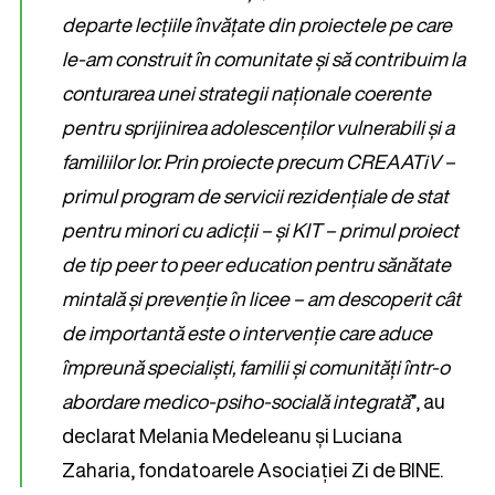
departe lecțiile învățate din proiectele pe care
le-am construit în comunitate și să contribuim la
conturarea unei strategii naționale coerente
pentru sprijinirea adolescenților vulnerabili și a
familiilor lor. Prin proiecte precum CREAATiV –
primul program de servicii rezidențiale de stat
pentru minori cu adicții – și KIT – primul proiect
de tip peer to peer education pentru sănătate
mintală și prevenție în licee – am descoperit cât
de importantă este o intervenție care aduce
împreună specialiști, familii și comunități într-o
abordare medico-psiho-socială integrată
”, au
declarat Melania Medeleanu și Luciana
Zaharia, fondatoarele Asociației Zi de BINE.