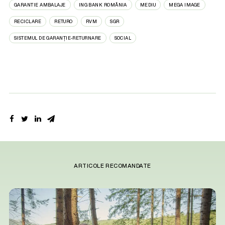
GARANTIE AMBALAJE
ING BANK ROMÂNIA
MEDIU
MEGA IMAGE
RECICLARE
RETURO
RVM
SGR
SISTEMUL DE GARANȚIE-RETURNARE
SOCIAL
ARTICOLE RECOMANDATE