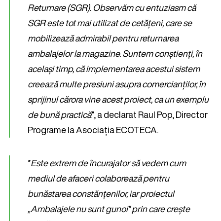
Returnare (SGR). Observăm cu entuziasm că
SGR este tot mai utilizat de cetățeni, care se
mobilizează admirabil pentru returnarea
ambalajelor la magazine. Suntem conștienți, în
același timp, că implementarea acestui sistem
creează multe presiuni asupra comercianților, în
sprijinul cărora vine acest proiect, ca un exemplu
de bună practică
”, a declarat Raul Pop, Director
Programe la Asociația ECOTECA.
”
Este extrem de încurajator să vedem cum
mediul de afaceri colaborează pentru
bunăstarea constănțenilor, iar proiectul
„Ambalajele nu sunt gunoi” prin care crește