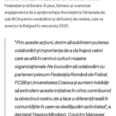
Federației și al Betano. În plus, Betano și-a anunțat
angajamentul de a sprijini echipa Asociației la Olimpiada de
șah IBCA pentru nevăzători și deficienți de vedere, care va
avea loc la Belgrad în vara anului 2025.
”
Prin aceste acțiuni, dorim să subliniem puterea
colaborării și importanța de a da înapoi valori
care se află în centrul culturii noastre
organizaționale. Ne bucurăm să colaborăm cu
parteneri precum Federația Română de Fotbal,
FCSB și Universitatea Craiova și suntem hotărâți
să extindem aceste inițiative în viitor, contribuind
la obiectivul nostru de a face o diferență reală în
comunitățile în care ne desfășurăm activitatea
”, a
declarat Dragoș Mîndreci, Country Manager