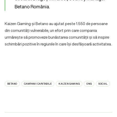
Betano România.
Kaizen Gaming și Betano au ajutat peste 1.550 de persoane
din comunități vulnerabile, un efort prin care compania
urmărește să promoveze bunăstarea comunității și să inspire
schimbări pozitive în regiunile în care își desfășoară activitatea.
BETANO
CAMPANII CARITABILE
KAIZEN GAMING
ONG
SOCIAL