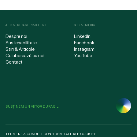
JURNAL DE SUSTENABILITATE
SOCIAL MEDIA
Despre noi
LinkedIn
Sustenabilitate
Facebook
Știri & Articole
Instagram
Colaborează cu noi
YouTube
Contact
SUSȚINEM UN VIITOR DURABIL
TERMENE & CONDIȚII
.
CONFIDENȚIALITATE
.
COOKIES