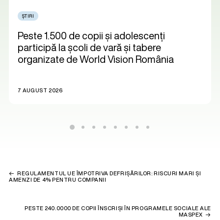
ȘTIRI
Peste 1.500 de copii și adolescenți
participă la școli de vară și tabere
organizate de World Vision România
7 AUGUST 2026
REGULAMENTUL UE ÎMPOTRIVA DEFRIȘĂRILOR: RISCURI MARI ȘI
AMENZI DE 4% PENTRU COMPANII
PESTE 240.0000 DE COPII ÎNSCRIȘI ÎN PROGRAMELE SOCIALE ALE
MASPEX