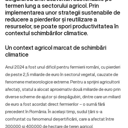
termen lung a sectorului agricol. Prin
implementarea unor strategii sustenabile de
reducere a pierderilor și reutilizare a
resurselor, se poate spori productivitatea în
contextul schimbărilor climatice.
Un context agricol marcat de schimbări
climatice
Anul 2024 a fost unul dificil pentru fermierii români, cu pierderi
de peste 2,5 miliarde de euro în sectorul vegetal, cauzate de
fenomene meteorologice extreme. Pentru a sprijini agricultorii
afectați, statul a alocat aproximativ două miliarde de euro prin
diverse scheme de ajutor și despăgubiri, dintre care un miliard
de euro a fost acordat direct fermierilor – o sumă fără
precedent în România. În același timp, sudul țării s-a
confruntat cu fenomenul deșertificării, care a afectat între
300.000 și 400.000 de hectare de teren agricol.