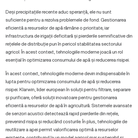
Deși precipitațiile recente aduc speranță, ele nu sunt
suficiente pentru a rezolva problemele de fond. Gestionarea
eficientă a resurselor de apă rămâne o prioritate, iar
infrastructura de irigații deficitară și pierderile semnificative din
rețelele de distribuție pun în pericol stabilitatea sectorului
agricol. În acest context, tehnologiile moderne joacă un rol
esențial în optimizarea consumului de apă și reducerea risipei.
În acest context, tehnologiile moderne devin indispensabile în
lupta pentru optimizarea consumului de apă și reducerea
risipei. Klarwin, lider european în soluții pentru filtrare, separare
și purificare, oferă soluții inovatoare pentru gestionarea
eficientă a resurselor de apă în agricultură. Sistemele avansate
de senzori acustici detectează rapid pierderile din rețele,
prevenind risipa și reducând costurile. În plus, tehnologiile de
reutilizare a apei permit valorificarea optimă a resurselor
existente, contribuind la un model agricol mai sustenabil și