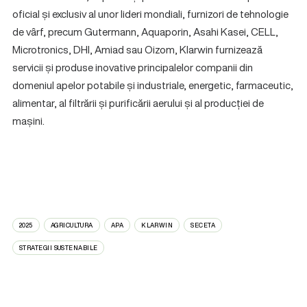
oficial și exclusiv al unor lideri mondiali, furnizori de tehnologie
de vârf, precum Gutermann, Aquaporin, Asahi Kasei, CELL,
Microtronics, DHI, Amiad sau Oizom, Klarwin furnizează
servicii și produse inovative principalelor companii din
domeniul apelor potabile și industriale, energetic, farmaceutic,
alimentar, al filtrării și purificării aerului și al producției de
mașini.
2025
AGRICULTURA
APA
KLARWIN
SECETA
STRATEGII SUSTENABILE