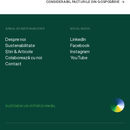
CONSIDERABIL FACTURILE DIN GOSPODĂRIE
JURNAL DE SUSTENABILITATE
SOCIAL MEDIA
Despre noi
LinkedIn
Sustenabilitate
Facebook
Știri & Articole
Instagram
Colaborează cu noi
YouTube
Contact
SUSȚINEM UN VIITOR DURABIL