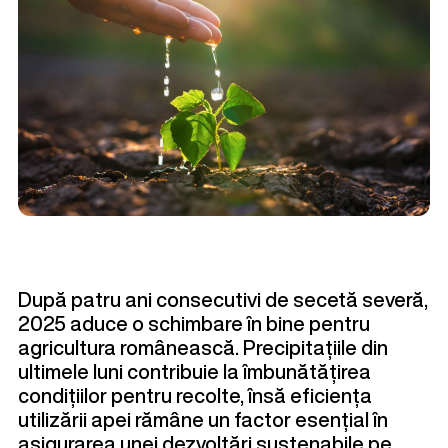
După patru ani consecutivi de secetă severă,
2025 aduce o schimbare în bine pentru
agricultura românească. Precipitațiile din
ultimele luni contribuie la îmbunătățirea
condițiilor pentru recolte, însă eficiența
utilizării apei rămâne un factor esențial în
asigurarea unei dezvoltări sustenabile pe