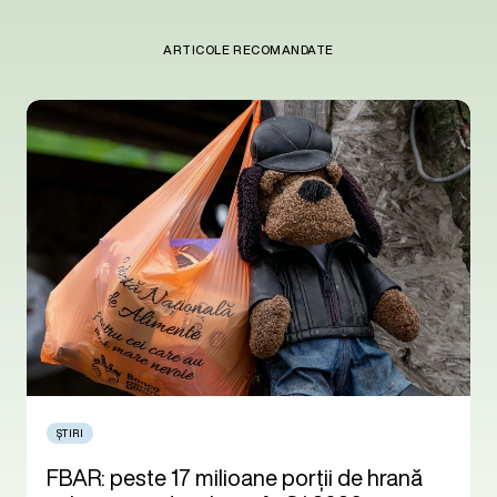
ARTICOLE RECOMANDATE
ȘTIRI
FBAR: peste 17 milioane porții de hrană