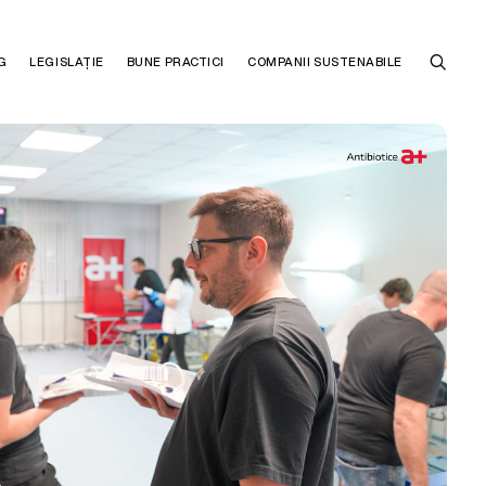
G
LEGISLAȚIE
BUNE PRACTICI
COMPANII SUSTENABILE