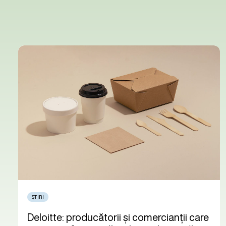
ȘTIRI
Deloitte: producătorii și comercianții care