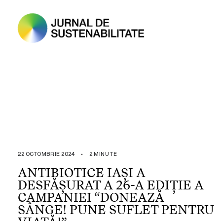
22 OCTOMBRIE 2024
•
2 MINUTE
ANTIBIOTICE IAȘI A
DESFĂȘURAT A 26-A EDIȚIE A
CAMPANIEI “DONEAZĂ
SÂNGE! PUNE SUFLET PENTRU