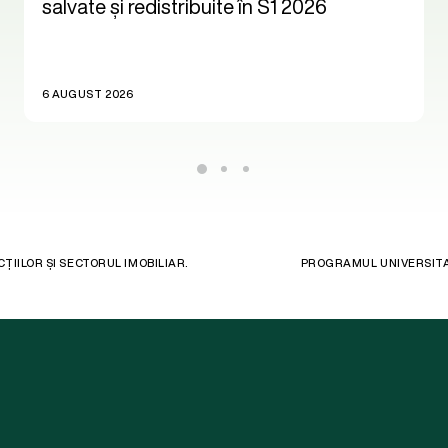
salvate și redistribuite în S1 2026
6 AUGUST 2026
ȚIILOR ȘI SECTORUL IMOBILIAR.
PROGRAMUL UNIVERSITA