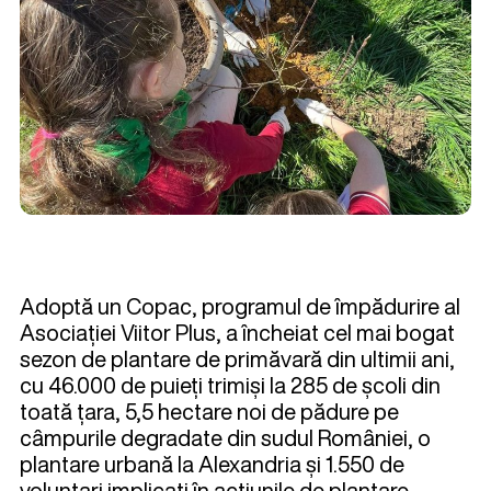
Adoptă un Copac, programul de împădurire al
Asociației Viitor Plus, a încheiat cel mai bogat
sezon de plantare de primăvară din ultimii ani,
cu 46.000 de puieți trimiși la 285 de școli din
toată țara, 5,5 hectare noi de pădure pe
câmpurile degradate din sudul României, o
plantare urbană la Alexandria și 1.550 de
voluntari implicați în acțiunile de plantare.