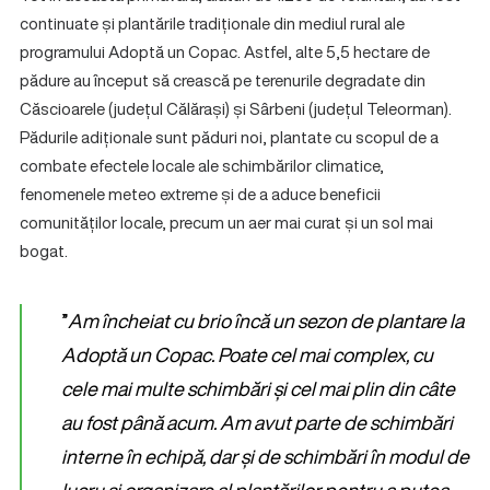
continuate și plantările tradiționale din mediul rural ale
programului Adoptă un Copac. Astfel, alte 5,5 hectare de
pădure au început să crească pe terenurile degradate din
Căscioarele (județul Călărași) și Sârbeni (județul Teleorman).
Pădurile adiționale sunt păduri noi, plantate cu scopul de a
combate efectele locale ale schimbărilor climatice,
fenomenele meteo extreme și de a aduce beneficii
comunităților locale, precum un aer mai curat și un sol mai
bogat.
”
Am încheiat cu brio încă un sezon de plantare la
Adoptă un Copac. Poate cel mai complex, cu
cele mai multe schimbări și cel mai plin din câte
au fost până acum. Am avut parte de schimbări
interne în echipă, dar și de schimbări în modul de