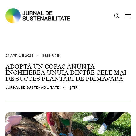
SUSTENABILITATE
ȘTIRI
24 APRILIE 2024
•
3 MINUTE
OPINII
ADOPTĂ UN COPAC ANUNȚĂ
ÎNCHEIEREA UNUIA DINTRE CELE MAI
ESG
DE SUCCES PLANTĂRI DE PRIMĂVARĂ
LEGISLAȚIE
JURNAL DE SUSTENABILITATE
•
ȘTIRI
BUNE PRACTICI
COMPANII SUSTENABILE