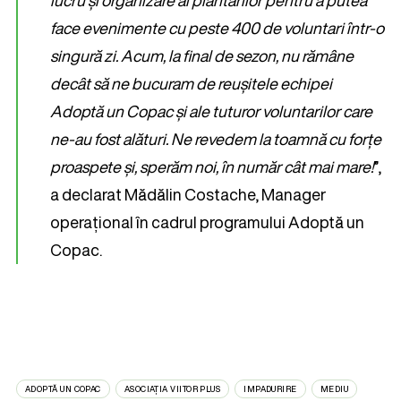
lucru și organizare al plantărilor pentru a putea
face evenimente cu peste 400 de voluntari într-o
singură zi. Acum, la final de sezon, nu rămâne
decât să ne bucuram de reușitele echipei
Adoptă un Copac și ale tuturor voluntarilor care
ne-au fost alături. Ne revedem la toamnă cu forțe
proaspete și, sperăm noi, în număr cât mai mare!
”,
a declarat Mădălin Costache, Manager
operațional în cadrul programului Adoptă un
Copac.
ADOPTĂ UN COPAC
ASOCIAȚIA VIITOR PLUS
IMPADURIRE
MEDIU