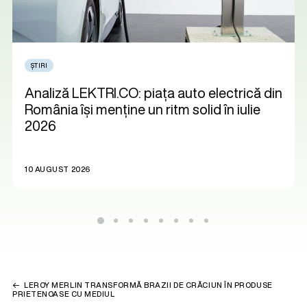
ȘTIRI
Analiză LEKTRI.CO: piața auto electrică din
România își menține un ritm solid în iulie
2026
10 AUGUST 2026
LEROY MERLIN TRANSFORMĂ BRAZII DE CRĂCIUN ÎN PRODUSE
PRIETENOASE CU MEDIUL