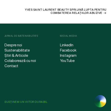
YVES SAINT LAURENT BEAUTY SPRIJINĂ LUPTA PENTRU
COMBATEREA RELAȚIILOR ABUZIVE
JURNAL DE SUSTENABILITATE
SOCIAL MEDIA
Despre noi
LinkedIn
Sustenabilitate
Facebook
Știri & Articole
Instagram
Colaborează cu noi
YouTube
Contact
SUSȚINEM UN VIITOR DURABIL