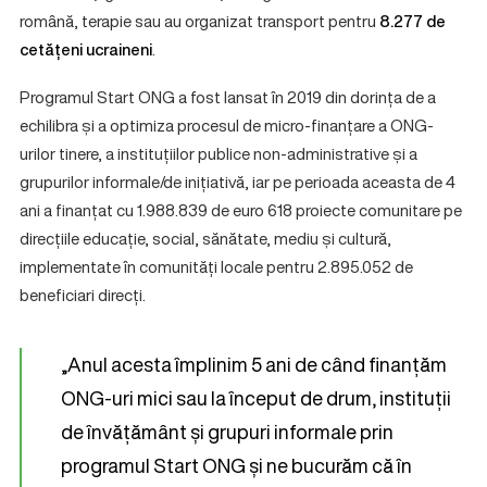
română, terapie sau au organizat transport pentru
8.277 de
cetățeni ucraineni
.
Programul Start ONG a fost lansat în 2019 din dorința de a
echilibra și a optimiza procesul de micro-finanțare a ONG-
urilor tinere, a instituțiilor publice non-administrative și a
grupurilor informale/de inițiativă, iar pe perioada aceasta de 4
ani a finanțat cu 1.988.839 de euro 618 proiecte comunitare pe
direcțiile educație, social, sănătate, mediu și cultură,
implementate în comunități locale pentru 2.895.052 de
beneficiari direcți.
„Anul acesta împlinim 5 ani de când finanțăm
ONG-uri mici sau la început de drum, instituții
de învățământ și grupuri informale prin
programul Start ONG și ne bucurăm că în