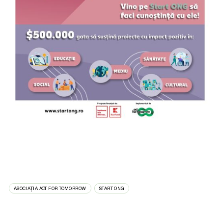
ASOCIAȚIA ACT FOR TOMORROW
START ONG