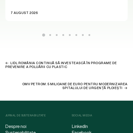
7 AUGUST 2026
LIDL ROMÂNIA CONTINUĂ SĂ INVESTEASCĂ ÎN PROGRAME DE
PREVENIRE A POLUĂRII CU PLASTIC
OMV PETROM. 5 MILIOANE DE EURO PENTRU MODERNIZAREA
SPITALULUI DE URGENȚĂ PLOIEȘTI
JURNAL DE SUSTENABILITATE
SOCIAL MEDIA
Despre noi
LinkedIn
Sustenabilitate
Facebook