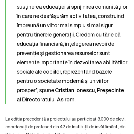
susținerea educației și sprijinirea comunităților
în care ne desfășurăm activitatea, construind
împreună un viitor mai simplu și mai sigur
pentru tinerele generații. Credem cu tărie că
educația financiară, înțelegerea nevoii de
prevenție și gestionarea resurselor sunt
elemente importante în dezvoltarea abilităților
sociale ale copiilor, reprezentând bazele
pentru o societate modernă și un viitor
prosper”, spune
Cristian Ionescu
,
Președinte
al Directoratului Asirom
.
La ediția precedentă a proiectului au participat 3.000 de elevi,
coordonați de profesori din 42 de instituții de învățământ, din